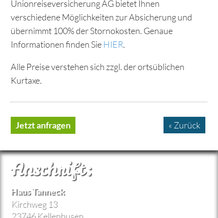
Unionreiseversicherung AG bietet Ihnen
verschiedene Möglichkeiten zur Absicherung und
übernimmt 100% der Stornokosten. Genaue
Informationen finden Sie
HIER
.
Alle Preise verstehen sich zzgl. der ortsüblichen
Kurtaxe.
« Zurück
Jetzt anfragen
Anschrift:
Haus Tanneck
Kirchweg 13
23746 Kellenhusen