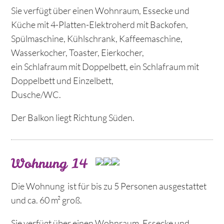
Sie verfügt über einen Wohnraum, Essecke und
Küche mit 4-Platten-Elektroherd mit Backofen,
Spülmaschine, Kühlschrank, Kaffeemaschine,
Wasserkocher, Toaster, Eierkocher,
ein Schlafraum mit Doppelbett, ein Schlafraum mit
Doppelbett und Einzelbett,
Dusche/WC.
Der Balkon liegt Richtung Süden.
Wohnung 14
Die Wohnung ist für bis zu 5 Personen ausgestattet
und ca. 60 m² groß.
Sie verfügt über einen Wohnraum, Essecke und