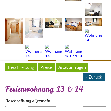
Beschreibung
Preise
Jetzt anfragen
« Zurück
Ferienwohnung 13 & 14
Beschreibung allgemein