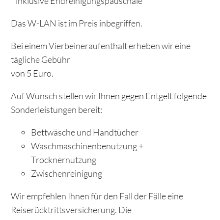
* inklusive Endreinigungspauschale
Das W-LAN ist im Preis inbegriffen.
Bei einem Vierbeineraufenthalt erheben wir eine
tägliche Gebühr
von 5 Euro.
Auf Wunsch stellen wir Ihnen gegen Entgelt folgende
Sonderleistungen bereit:
Bettwäsche und Handtücher
Waschmaschinenbenutzung +
Trocknernutzung
Zwischenreinigung
Wir empfehlen Ihnen für den Fall der Fälle eine
Reiserücktrittsversicherung. Die