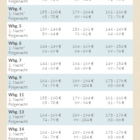
Folgenacht
Whg. 4
155 - 160 €
179 - 184 €
161 - 166 €
1. Nacht*
65 - 70 €
89 - 94 €
71 - 76 €
Folgenacht
Whg. 5
139 - 144 €
156 - 161 €
144 - 149 €
1. Nacht*
59 - 64 €
76 - 81 €
64 - 69 €
Folgenacht
Whg. 6
144 - 149 €
164 - 169 €
149 - 154 €
1. Nacht*
64 - 69 €
84 - 89 €
69 - 74 €
Folgenacht
Whg. 7
144 - 149 €
164 - 169 €
149 - 154 €
1. Nacht*
64 - 69 €
84 - 89 €
69 - 74 €
Folgenacht
Whg. 9
164 - 169 €
189 - 194 €
173 - 178 €
1. Nacht*
74 - 79 €
99 - 104 €
83 - 88 €
Folgenacht
Whg. 11
155 - 160 €
179 - 184 €
161 - 166 €
1. Nacht*
65 - 70 €
89 - 94 €
81 - 76 €
Folgenacht
Whg. 13
164 - 169 €
189 - 194 €
173 - 178 €
1. Nacht*
74 - 79 €
99 - 104 €
83 - 88 €
Folgenacht
Whg. 14
164 - 169 €
189 - 194 €
173 - 178 €
1. Nacht*
74 - 79 €
99 - 104 €
83 - 88 €
Folgenacht